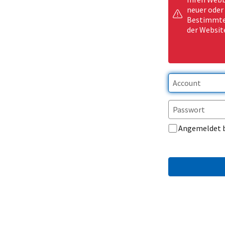
neuer oder
Bestimmte 
der Websit
Angemeldet 