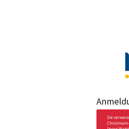
Anmeld
Sie verwen
Chromium-b
Ihren Webb